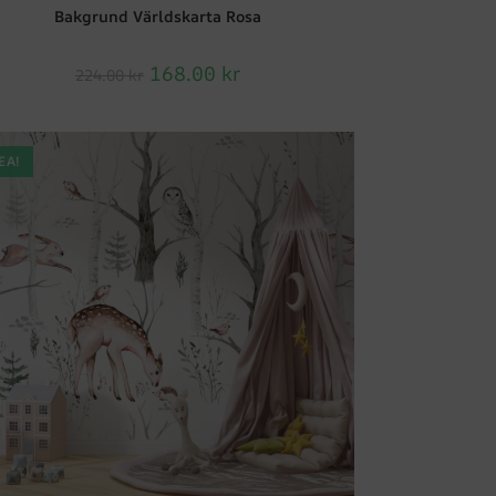
Bakgrund Världskarta Rosa
168.00
kr
224.00
kr
EA!