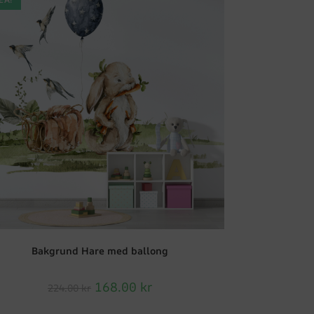
Bakgrund Hare med ballong
168.00
kr
224.00
kr