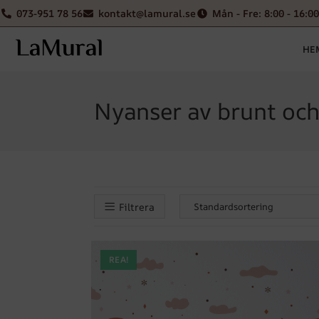
073-951 78 56
kontakt@lamural.se
Mån - Fre: 8:00 - 16:00
HE
Nyanser av brunt och
Filtrera
REA!