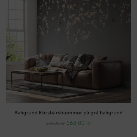
Bakgrund Körsbärsblommor på grå bakgrund
168.00
kr
224.00
kr