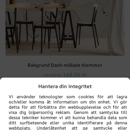
Bakgrund Dash-målade blommor
168.00
kr
224.00
kr
Hantera din integritet
REA!
Vi använder teknologier som cookies för att lagra
och/eller komma åt information om din enhet. Vi gör
detta för att förbättra din webbupplevelse och för att
visa dig (o)personlig reklam. Genom att samtycka till
dessa tekniker kommer vi att kunna behandla data som
ditt surfbeteende eller unika identifierare på denna
webbplats. Underlåtenhet att ge samtycke eller