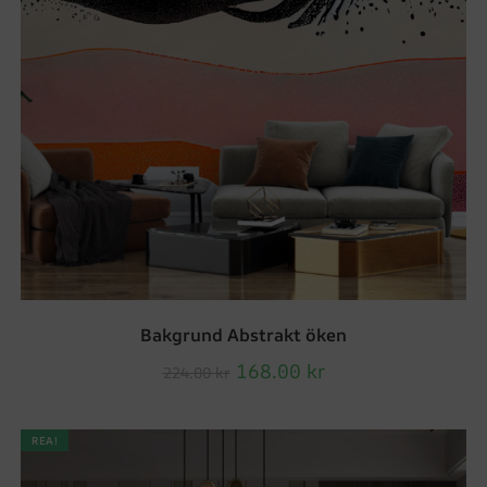
Bakgrund Abstrakt öken
168.00
kr
224.00
kr
REA!