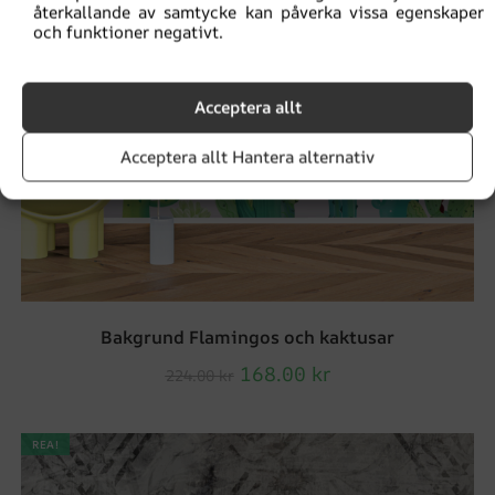
återkallande av samtycke kan påverka vissa egenskaper
och funktioner negativt.
Acceptera allt
Acceptera allt Hantera alternativ
Bakgrund Flamingos och kaktusar
168.00
kr
224.00
kr
REA!