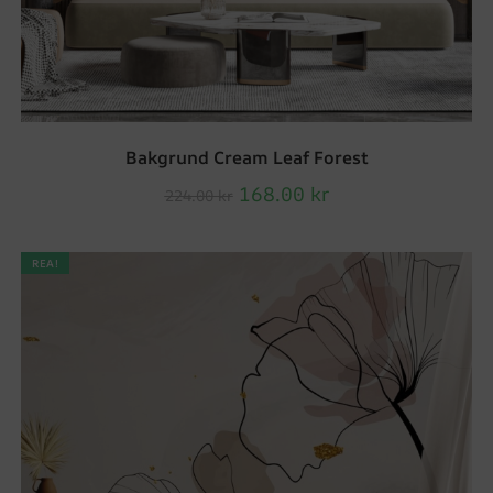
Bakgrund Cream Leaf Forest
168.00
kr
224.00
kr
REA!