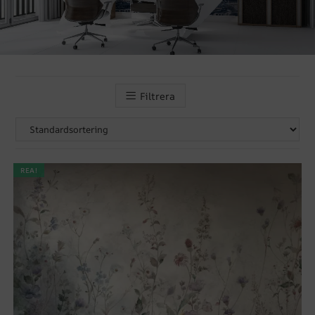
Filtrera
REA!