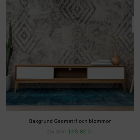
Bakgrund Geometri och blommor
168.00
kr
224.00
kr