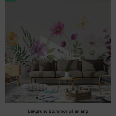
Bakgrund Blommor på en äng