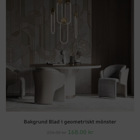
Bakgrund Blad i geometriskt mönster
168.00
kr
224.00
kr