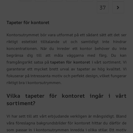
37
Tapeter för kontoret
Kontorsutrymmet bör vara utformat på ett sådant sätt att det ser
riktigt estetiskt tilltalande ut och samtidigt inte hindrar
koncentrationen. När du inreder ett kontor behöver du inte
begränsa dig till att måla väggarna med färg. Du kan
framgångsrikt satsa på
tapeten för kontoret
i vårt sortiment. Vi
garanterar ett mycket brett urval av tapeter av hög kvalitet. Vi
fokuserar på intressanta motiv och perfekt design, vilket fungerar
riktigt bra i kontorsutrymmen.
Vilka tapeter för kontoret ingår i vårt
sortiment?
Vi har sett till att vårt erbjudande verkligen är mångsidigt. Bland
våra föreslagna bakgrundsbilder för kontoret hittar du därför de
som passar in i kontorsutrymmen inredda i olika stilar. Ett motiv