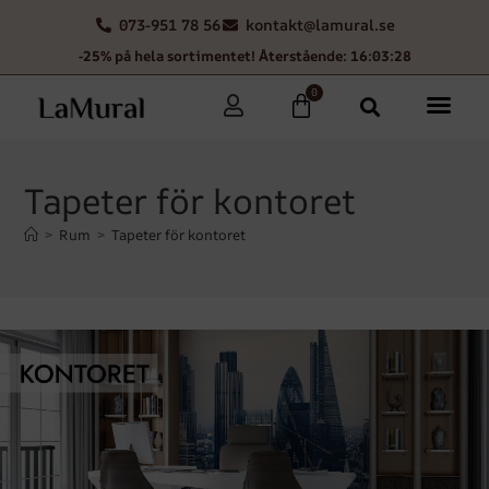
073-951 78 56
kontakt@lamural.se
-25% på hela sortimentet! Återstående: 16:03:25
0
Tapeter för kontoret
>
Rum
>
Tapeter för kontoret