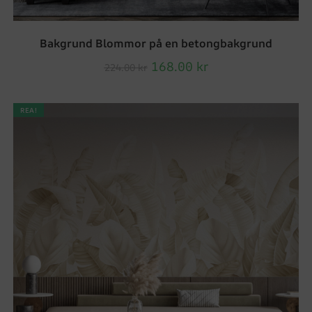
Bakgrund Blommor på en betongbakgrund
168.00
kr
224.00
kr
REA!