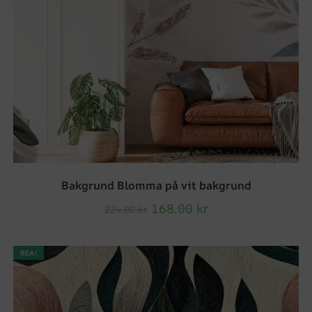
Bakgrund Blomma på vit bakgrund
168.00
kr
224.00
kr
REA!