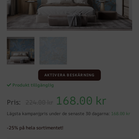
AKTIVERA BESKÄRNING
Produkt tillgänglig
168.00
kr
Pris:
224.00 kr
Lägsta kampanjpris under de senaste 30 dagarna:
168.00 kr
-25% på hela sortimentet!