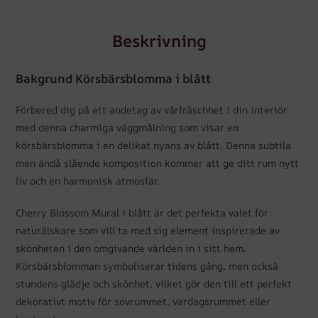
Beskrivning
Bakgrund Körsbärsblomma i blått
Förbered dig på ett andetag av vårfräschhet i din interiör
med denna charmiga väggmålning som visar en
körsbärsblomma i en delikat nyans av blått. Denna subtila
men ändå slående komposition kommer att ge ditt rum nytt
liv och en harmonisk atmosfär.
Cherry Blossom Mural i blått är det perfekta valet för
naturälskare som vill ta med sig element inspirerade av
skönheten i den omgivande världen in i sitt hem.
Körsbärsblomman symboliserar tidens gång, men också
stundens glädje och skönhet, vilket gör den till ett perfekt
dekorativt motiv för sovrummet, vardagsrummet eller