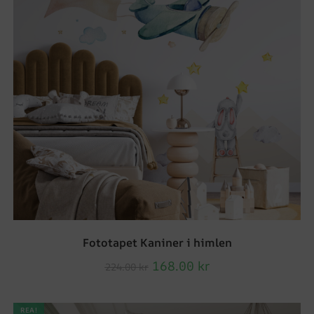
Fototapet Kaniner i himlen
168.00
kr
224.00
kr
REA!