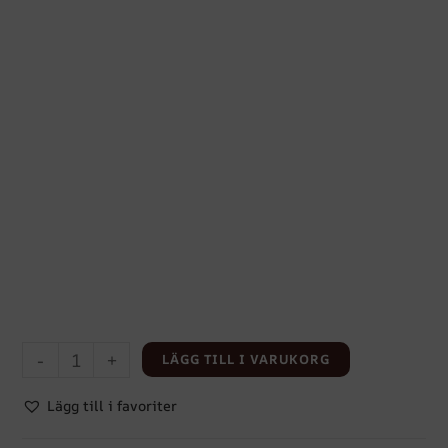
-
+
LÄGG TILL I VARUKORG
Lägg till i favoriter