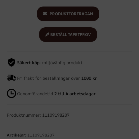
PRODUKTFÖRFRÅGAN
BESTÄLL TAPETPROV
Säkert köp
: miljövänlig produkt
Fri frakt för beställningar över
1000 kr
Genomförandetid
2 till 4 arbetsdagar
Produktnummer: 11109198207
Artikelnr:
11109198207