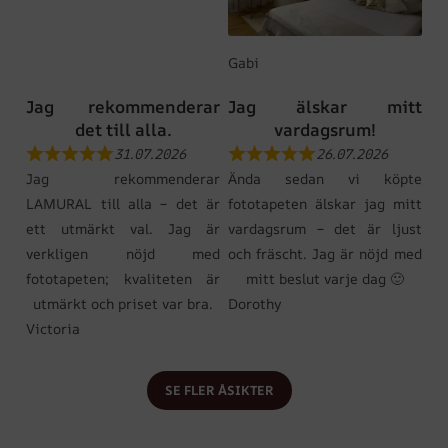
Gabi
Jag rekommenderar
Jag älskar mitt
det till alla.
vardagsrum!
31.07.2026
26.07.2026
Jag rekommenderar
Ända sedan vi köpte
LAMURAL till alla – det är
fototapeten älskar jag mitt
ett utmärkt val. Jag är
vardagsrum – det är ljust
verkligen nöjd med
och fräscht. Jag är nöjd med
fototapeten; kvaliteten är
mitt beslut varje dag 🙂
utmärkt och priset var bra.
Dorothy
Victoria
SE FLER ÅSIKTER