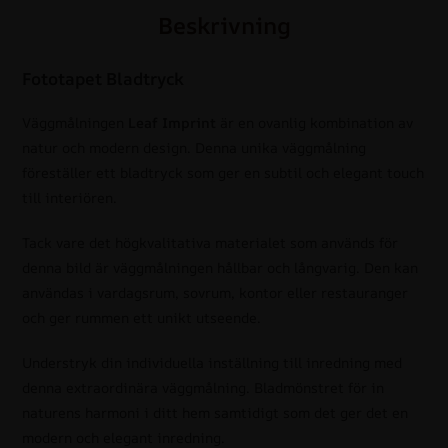
Beskrivning
Fototapet Bladtryck
Väggmålningen
Leaf Imprint
är en ovanlig kombination av
natur och modern design. Denna unika väggmålning
föreställer ett bladtryck som ger en subtil och elegant touch
till interiören.
Tack vare det högkvalitativa materialet som används för
denna bild är väggmålningen hållbar och långvarig. Den kan
användas i vardagsrum, sovrum, kontor eller restauranger
och ger rummen ett unikt utseende.
Understryk din individuella inställning till inredning med
denna extraordinära väggmålning. Bladmönstret för in
naturens harmoni i ditt hem samtidigt som det ger det en
modern och elegant inredning.