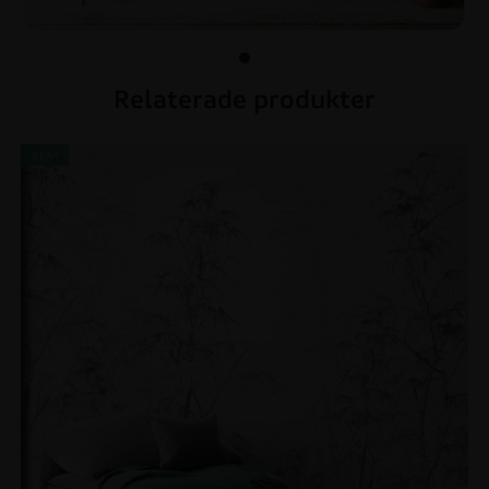
Relaterade produkter
REA!