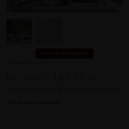
AKTIVERA BESKÄRNING
Produkt tillgänglig
168.00
kr
Pris:
224.00 kr
Lägsta kampanjpris under de senaste 30 dagarna:
168.00 kr
-25% på hela sortimentet!