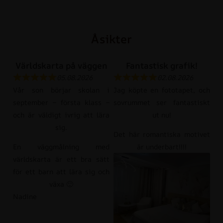
Åsikter
Världskarta på väggen
Fantastisk grafik!
05.08.2026
02.08.2026
Vår son börjar skolan i
Jag köpte en fototapet, och
september – första klass –
sovrummet ser fantastiskt
och är väldigt ivrig att lära
ut nu!
sig.
Det här romantiska motivet
En väggmålning med
är underbart!!!!
världskarta är ett bra sätt
för ett barn att lära sig och
växa 🙂
Nadine