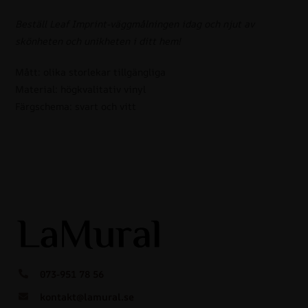
Beställ Leaf Imprint-väggmålningen idag och njut av
skönheten och unikheten i ditt hem!
Mått: olika storlekar tillgängliga
Material: högkvalitativ vinyl
Färgschema: svart och vitt
073-951 78 56
kontakt@lamural.se