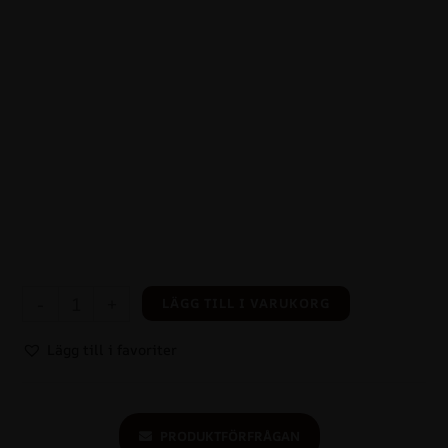
-
+
LÄGG TILL I VARUKORG
Lägg till i favoriter
PRODUKTFÖRFRÅGAN