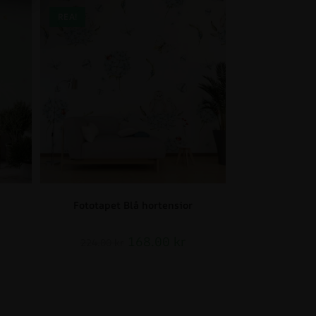
REA!
Fototapet Blå hortensior
168.00
kr
224.00
kr