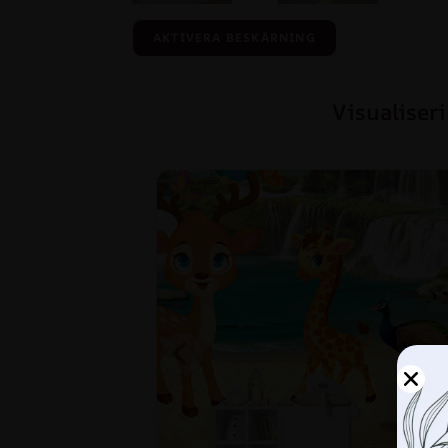
AKTIVERA BESKÄRNING
Visualiser