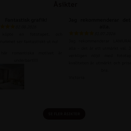
Åsikter
Fantastisk grafik!
Jag rekommenderar det 
alla.
02.08.2026
31.07.2026
 köpte en fototapet, och
Jag rekommenderar LAMURAL
vrummet ser fantastiskt ut nu!
alla – det är ett utmärkt val. 
här romantiska motivet är
verkligen nöjd med fototap
underbart!!!!
kvaliteten är utmärkt och pris
bra.
Victoria
SE FLER ÅSIKTER