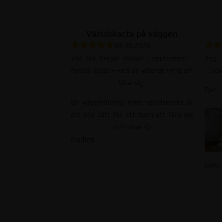
Världskarta på väggen
05.08.2026
Vår son börjar skolan i september –
Jag
första klass – och är väldigt ivrig att
so
lära sig.
Det 
En väggmålning med världskarta är
ett bra sätt för ett barn att lära sig
och växa 🙂
Nadine
Gabi