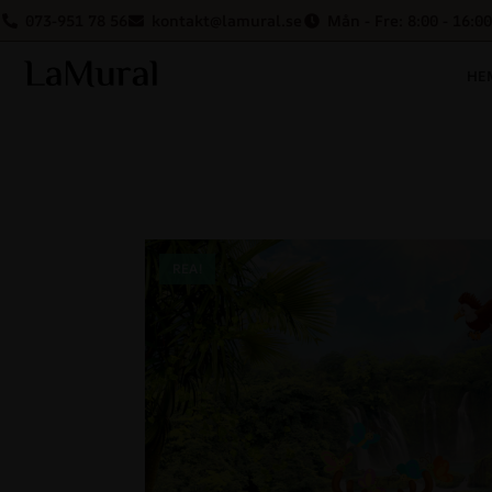
073-951 78 56
kontakt@lamural.se
Mån - Fre: 8:00 - 16:00
HE
REA!