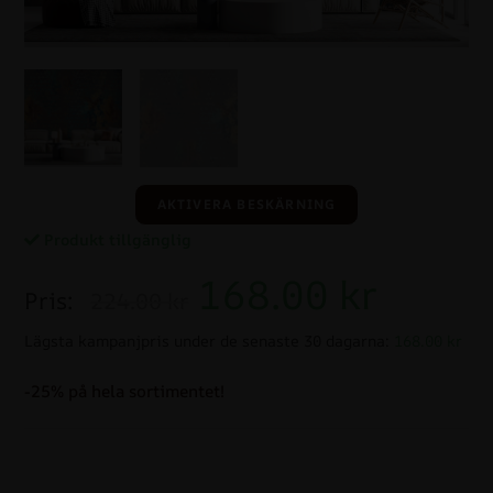
AKTIVERA BESKÄRNING
Produkt tillgänglig
168.00
kr
Pris:
224.00 kr
Lägsta kampanjpris under de senaste 30 dagarna:
168.00 kr
-25% på hela sortimentet!