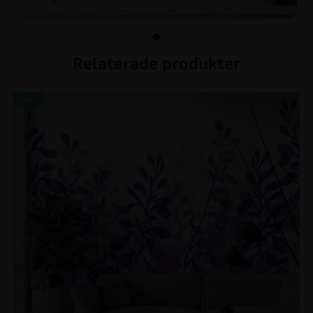
Relaterade produkter
REA!