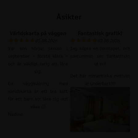
Åsikter
Världskarta på väggen
Fantastisk grafik!
05.08.2026
02.08.2026
Vår son börjar skolan i
Jag köpte en fototapet, och
september – första klass –
sovrummet ser fantastiskt
och är väldigt ivrig att lära
ut nu!
sig.
Det här romantiska motivet
En väggmålning med
är underbart!!!!
världskarta är ett bra sätt
för ett barn att lära sig och
växa 🙂
Nadine