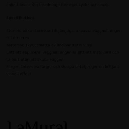
enkelt ändra din inredning efter eget tycke och smak.
Specifikation:
Storlek: olika storlekar tillgängliga, anpassa väggmålningen
till ditt rum
Material: skyddsmatta av högkvalitativ vinyl
Lätt att applicera: väggmålningen är lätt att installera och
ta bort utan att skada väggen
Färger: Intensiva färger och skarpa detaljer ger en briljant
visuell effekt