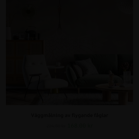
Väggmålning av flygande fåglar
168.00
kr
224.00
kr