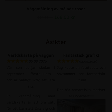
Väggmålning av målade rosor
168.00
kr
224.00
kr
Åsikter
Världskarta på väggen
Fantastisk grafik!
05.08.2026
02.08.2026
Vår son börjar skolan i
Jag köpte en fototapet, och
september – första klass –
sovrummet ser fantastiskt
och är väldigt ivrig att lära
ut nu!
sig.
Det här romantiska motivet
En väggmålning med
är underbart!!!!
världskarta är ett bra sätt
för ett barn att lära sig och