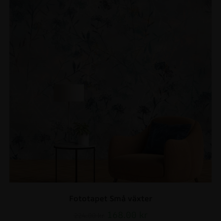
Fototapet Små växter
168.00
kr
224.00
kr