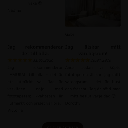
växa 🙂
Nadine
Gabi
Jag rekommenderar
Jag älskar mitt
det till alla.
vardagsrum!
31.07.2026
26.07.2026
Jag rekommenderar
Ända sedan vi köpte
LAMURAL till alla – det är
fototapeten älskar jag mitt
ett utmärkt val. Jag är
vardagsrum – det är ljust
verkligen nöjd med
och fräscht. Jag är nöjd med
fototapeten; kvaliteten är
mitt beslut varje dag 🙂
utmärkt och priset var bra.
Dorothy
Victoria
SE FLER ÅSIKTER