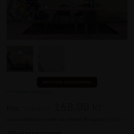
AKTIVERA BESKÄRNING
Produkt tillgänglig
168.00
kr
Pris:
224.00 kr
Lägsta kampanjpris under de senaste 30 dagarna:
168.00 kr
-25% på hela sortimentet!