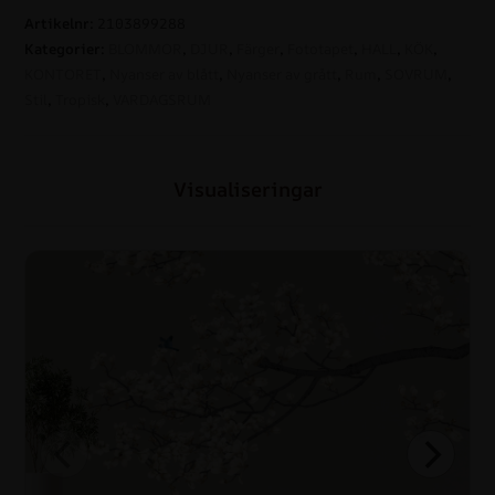
Artikelnr:
2103899288
Kategorier:
BLOMMOR
,
DJUR
,
Färger
,
Fototapet
,
HALL
,
KÖK
,
KONTORET
,
Nyanser av blått
,
Nyanser av grått
,
Rum
,
SOVRUM
,
Stil
,
Tropisk
,
VARDAGSRUM
Visualiseringar