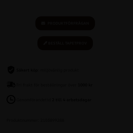
PRODUKTFÖRFRÅGAN
BESTÄLL TAPETPROV
Säkert köp
: miljövänlig produkt
Fri frakt för beställningar över
1000 kr
Genomförandetid
2 till 4 arbetsdagar
Produktnummer: 2103899288