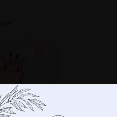
ingar