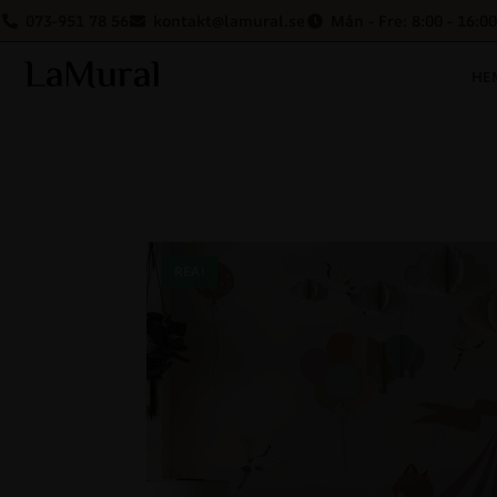
073-951 78 56
kontakt@lamural.se
Mån - Fre: 8:00 - 16:00
HE
REA!