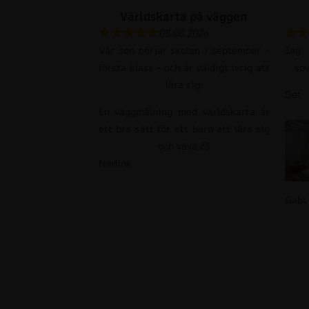
Världskarta på väggen
05.08.2026
Vår son börjar skolan i september –
Jag
första klass – och är väldigt ivrig att
so
lära sig.
Det 
En väggmålning med världskarta är
ett bra sätt för ett barn att lära sig
och växa 🙂
Nadine
Gabi