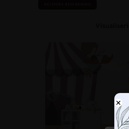
AKTIVERA BESKÄRNING
Visualiser