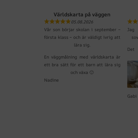
Världskarta på väggen
05.08.2026
Vår son börjar skolan i september –
Jag
första klass – och är väldigt ivrig att
so
lära sig.
Det 
En väggmålning med världskarta är
ett bra sätt för ett barn att lära sig
och växa 🙂
Nadine
Gabi