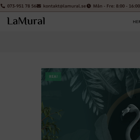
073-951 78 56
kontakt@lamural.se
Mån - Fre: 8:00 - 16:00
HE
REA!