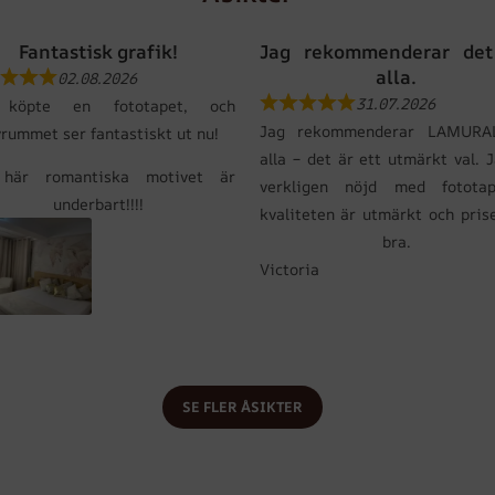
Fantastisk grafik!
Jag rekommenderar det 
alla.
02.08.2026
31.07.2026
 köpte en fototapet, och
Jag rekommenderar LAMURAL
vrummet ser fantastiskt ut nu!
alla – det är ett utmärkt val. 
här romantiska motivet är
verkligen nöjd med fototap
underbart!!!!
kvaliteten är utmärkt och pris
bra.
Victoria
SE FLER ÅSIKTER