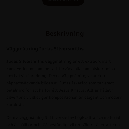
Beskrivning
Väggmålning Judas Silversmiths
Judas Silversmiths väggmålning
är ett extraordinärt
konstverk som kommer att förvåna alla som älskar unika
motiv i sin inredning. Denna väggmålning visar den
häpnadsväckande bilden av Judas Iskariot som tar emot
betalning för att ha förrått Jesus Kristus. Allt är hållet i
silvertoner, vilket ger kompositionen en elegant och modern
karaktär.
Denna väggmålning är tillverkad av högkvalitativa material
och är hållbar och UV-beständig, vilket säkerställer att den