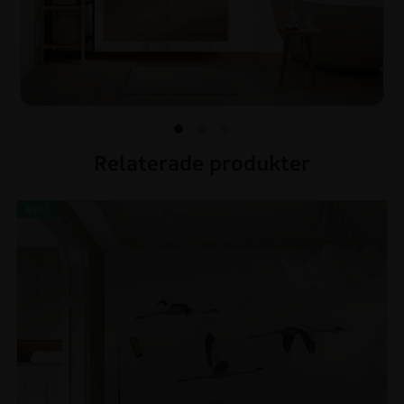
Relaterade produkter
REA!