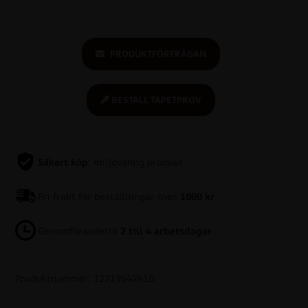
PRODUKTFÖRFRÅGAN
BESTÄLL TAPETPROV
Säkert köp
: miljövänlig produkt
Fri frakt för beställningar över
1000 kr
Genomförandetid
2 till 4 arbetsdagar
Produktnummer: 12219642415