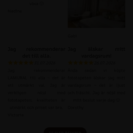
växa 🙂
Nadine
Gabi
Jag rekommenderar
Jag älskar mitt
det till alla.
vardagsrum!
31.07.2026
26.07.2026
Jag rekommenderar
Ända sedan vi köpte
LAMURAL till alla – det är
fototapeten älskar jag mitt
ett utmärkt val. Jag är
vardagsrum – det är ljust
verkligen nöjd med
och fräscht. Jag är nöjd med
fototapeten; kvaliteten är
mitt beslut varje dag 🙂
utmärkt och priset var bra.
Dorothy
Victoria
SE FLER ÅSIKTER