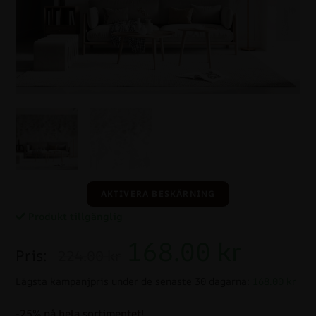
AKTIVERA BESKÄRNING
Produkt tillgänglig
168.00
kr
Pris:
224.00 kr
Lägsta kampanjpris under de senaste 30 dagarna:
168.00 kr
-25% på hela sortimentet!