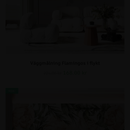
Väggmålning Flamingos i flykt
168.00
kr
224.00
kr
REA!