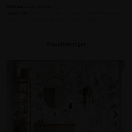
Artikelnr:
12219642415
Kategorier:
BADRUM
,
BLOMMOR
,
Färger
,
Fototapet
,
Nyanser av
grått
,
Rum
,
SOVRUM
,
Stil
,
Tropisk
,
VARDAGSRUM
Visualiseringar