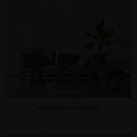
Väggmålning Vit Struktur
168.00
kr
224.00
kr