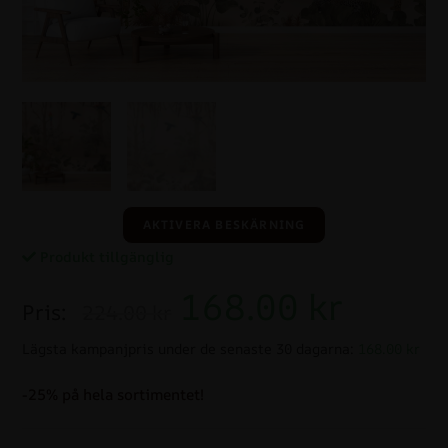
AKTIVERA BESKÄRNING
Produkt tillgänglig
168.00
kr
Pris:
224.00 kr
Lägsta kampanjpris under de senaste 30 dagarna:
168.00 kr
-25% på hela sortimentet!