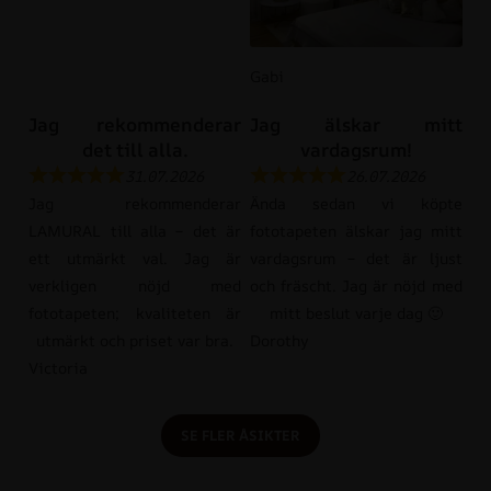
Gabi
Jag rekommenderar
Jag älskar mitt
det till alla.
vardagsrum!
31.07.2026
26.07.2026
Jag rekommenderar
Ända sedan vi köpte
LAMURAL till alla – det är
fototapeten älskar jag mitt
ett utmärkt val. Jag är
vardagsrum – det är ljust
verkligen nöjd med
och fräscht. Jag är nöjd med
fototapeten; kvaliteten är
mitt beslut varje dag 🙂
utmärkt och priset var bra.
Dorothy
Victoria
SE FLER ÅSIKTER