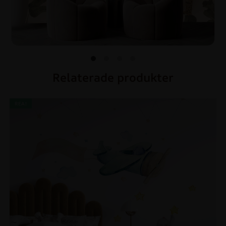
Relaterade produkter
REA!