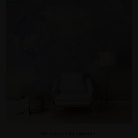
REA!
Fototapet Lila blommor