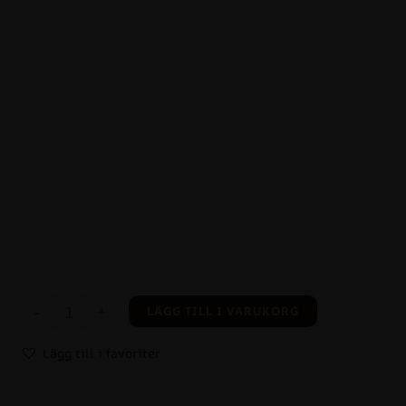
-
+
LÄGG TILL I VARUKORG
Lägg till i favoriter