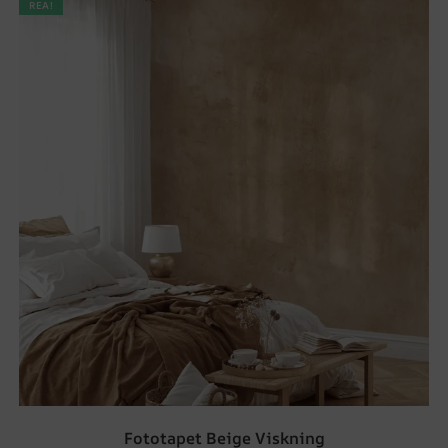
REA!
Fototapet Beige Viskning