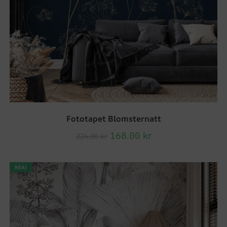
Fototapet Blomsternatt
168.00
kr
224.00
kr
REA!