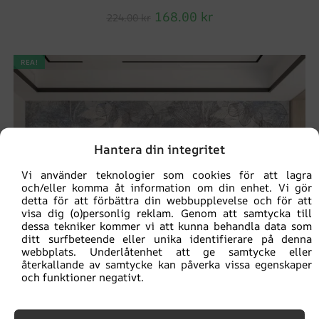
168.00
kr
224.00
kr
REA!
Hantera din integritet
Vi använder teknologier som cookies för att lagra
och/eller komma åt information om din enhet. Vi gör
detta för att förbättra din webbupplevelse och för att
visa dig (o)personlig reklam. Genom att samtycka till
dessa tekniker kommer vi att kunna behandla data som
ditt surfbeteende eller unika identifierare på denna
webbplats. Underlåtenhet att ge samtycke eller
återkallande av samtycke kan påverka vissa egenskaper
och funktioner negativt.