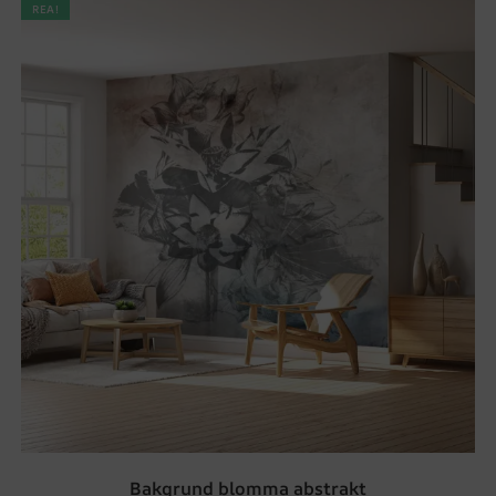
REA!
Bakgrund blomma abstrakt