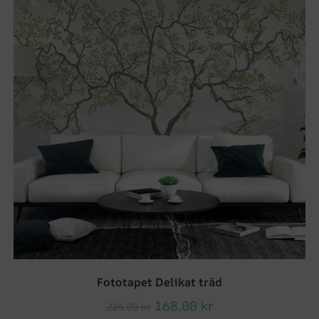
Fototapet Delikat träd
168.00
kr
224.00
kr