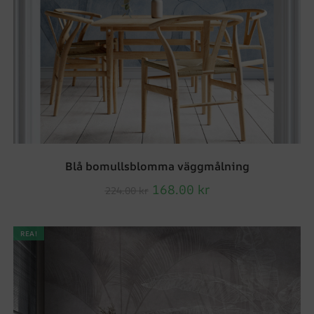
Blå bomullsblomma väggmålning
168.00
kr
224.00
kr
REA!