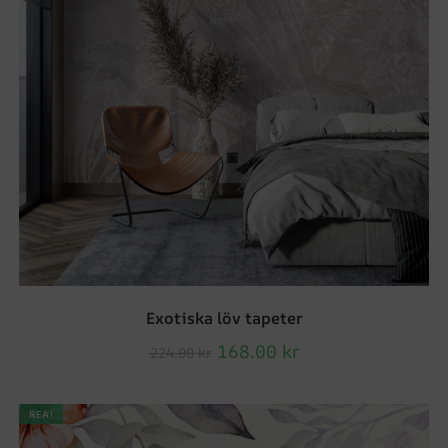
Exotiska löv tapeter
168.00
kr
224.00
kr
REA!