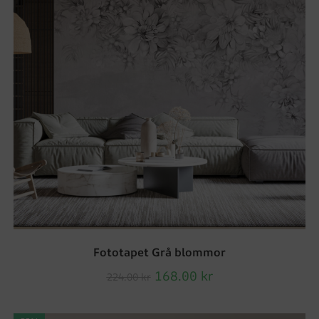
Fototapet Grå blommor
168.00
kr
224.00
kr