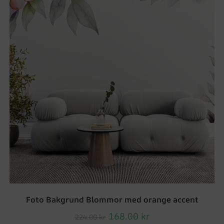
Foto Bakgrund Blommor med orange accent
168.00
kr
224.00
kr