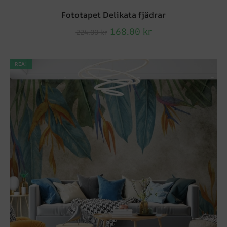
Fototapet Delikata fjädrar
168.00
kr
224.00
kr
REA!