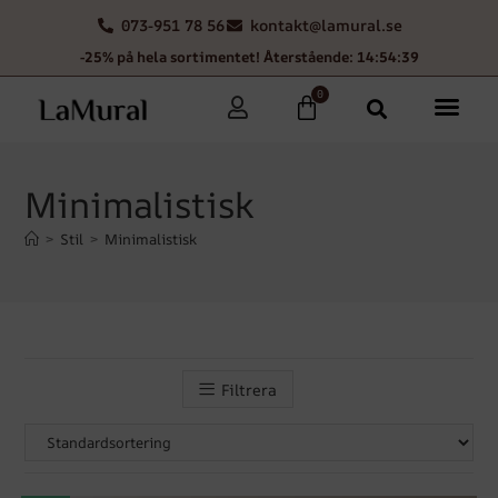
073-951 78 56
kontakt@lamural.se
-25% på hela sortimentet! Återstående: 14:54:36
0
Minimalistisk
>
Stil
>
Minimalistisk
Filtrera