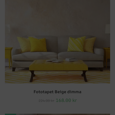
Fototapet Beige dimma
168.00
kr
224.00
kr