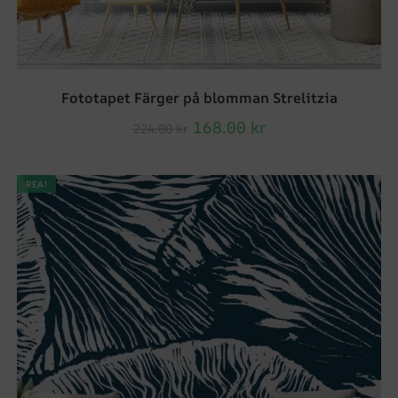
Fototapet Färger på blomman Strelitzia
168.00
kr
224.00
kr
REA!