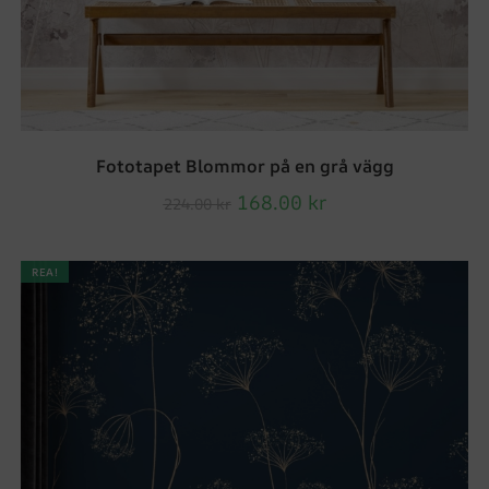
Fototapet Blommor på en grå vägg
168.00
kr
224.00
kr
REA!