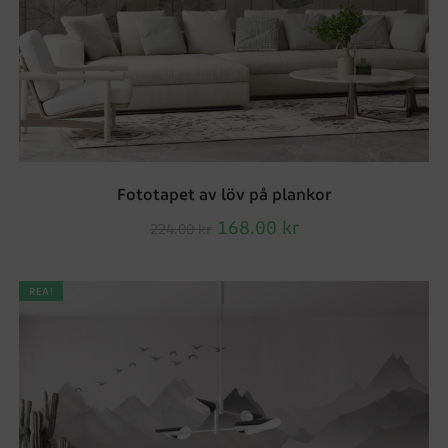
Fototapet av löv på plankor
168.00
kr
224.00
kr
REA!