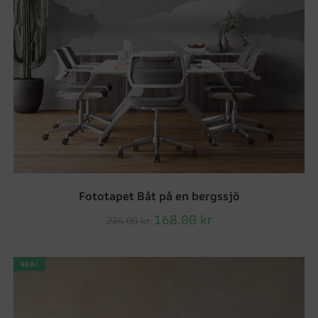
Fototapet Båt på en bergssjö
168.00
kr
224.00
kr
REA!