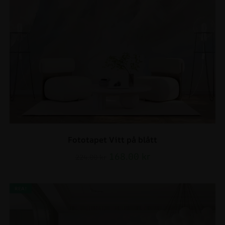
Fototapet Vitt på blått
168.00
kr
224.00
kr
REA!