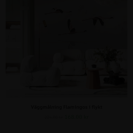
Väggmålning Flamingos i flykt
168.00
kr
224.00
kr