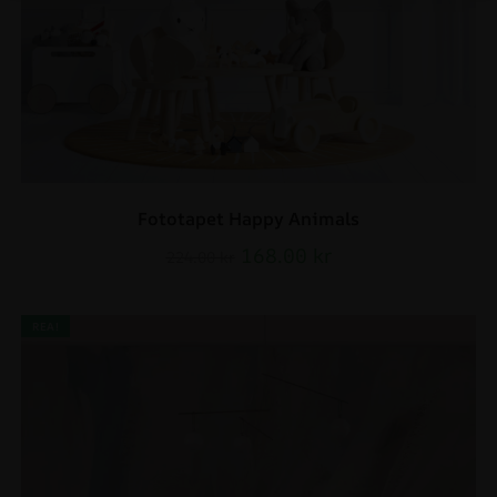
Fototapet Happy Animals
168.00
kr
224.00
kr
REA!