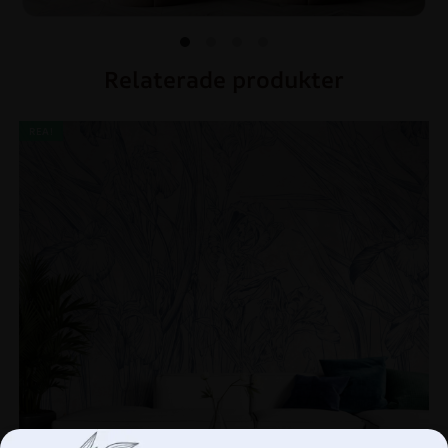
Relaterade produkter
REA!