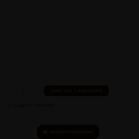
-
+
LÄGG TILL I VARUKORG
Lägg till i favoriter
PRODUKTFÖRFRÅGAN