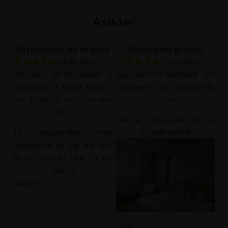
Åsikter
Världskarta på väggen
Fantastisk grafik!
05.08.2026
02.08.2026
Vår son börjar skolan i
Jag köpte en fototapet, och
september – första klass –
sovrummet ser fantastiskt
och är väldigt ivrig att lära
ut nu!
sig.
Det här romantiska motivet
En väggmålning med
är underbart!!!!
världskarta är ett bra sätt
för ett barn att lära sig och
växa 🙂
Nadine
Gabi