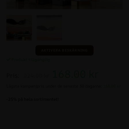
AKTIVERA BESKÄRNING
Produkt tillgänglig
168.00
kr
Pris:
224.00 kr
Lägsta kampanjpris under de senaste 30 dagarna:
168.00 kr
-25% på hela sortimentet!