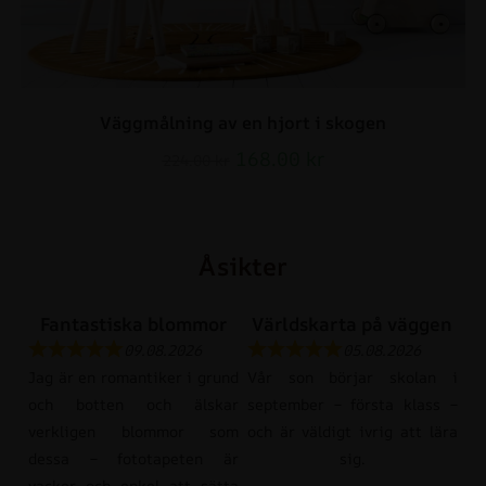
Väggmålning av en hjort i skogen
168.00
kr
224.00
kr
Åsikter
Fantastiska blommor
Världskarta på väggen
09.08.2026
05.08.2026
Jag är en romantiker i grund
Vår son börjar skolan i
och botten och älskar
september – första klass –
verkligen blommor som
och är väldigt ivrig att lära
dessa – fototapeten är
sig.
vacker och enkel att sätta