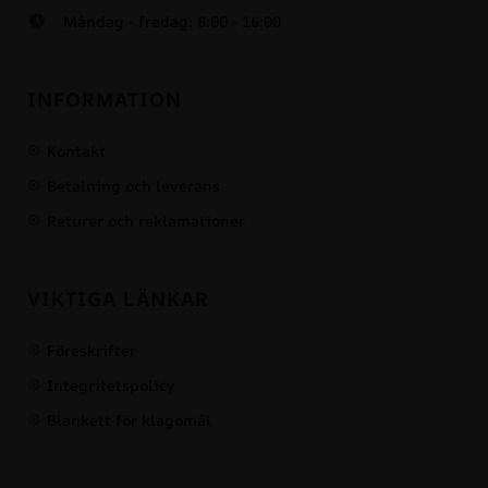
Måndag - fredag: 8:00 - 16:00
INFORMATION
Kontakt
Betalning och leverans
Returer och reklamationer
VIKTIGA LÄNKAR
Föreskrifter
Integritetspolicy
Blankett för klagomål