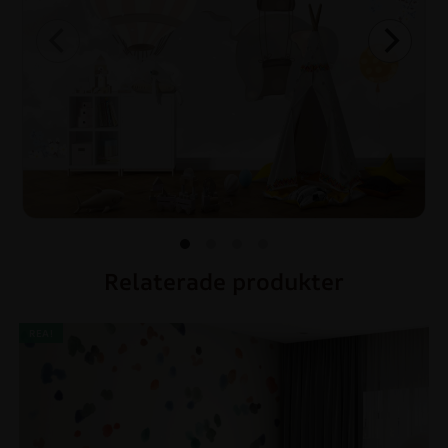
Relaterade produkter
REA!