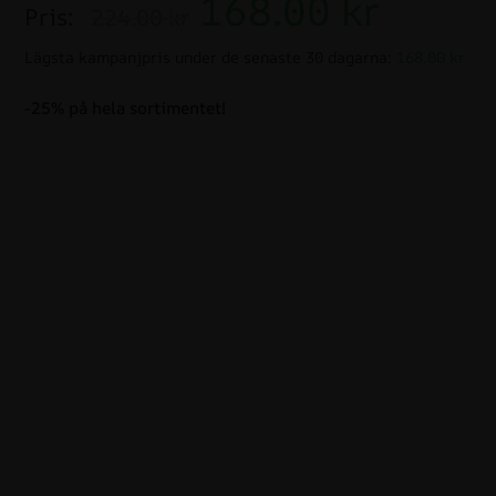
168.00
kr
Pris:
224.00 kr
Lägsta kampanjpris under de senaste 30 dagarna:
168.00 kr
-25% på hela sortimentet!