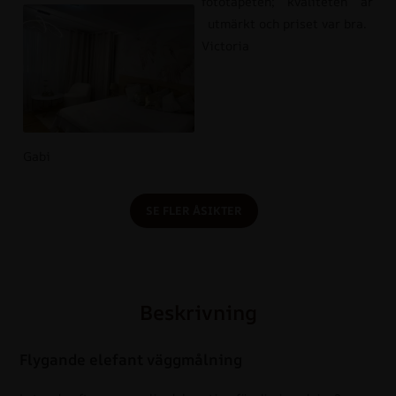
fototapeten; kvaliteten är
utmärkt och priset var bra.
Victoria
Gabi
SE FLER ÅSIKTER
Beskrivning
Flygande elefant väggmålning