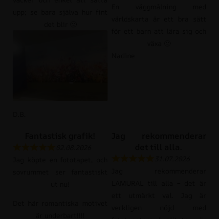
En väggmålning med
upp; se bara själva hur fint
världskarta är ett bra sätt
det blir 🙂
för ett barn att lära sig och
växa 🙂
Nadine
D.B.
Fantastisk grafik!
Jag rekommenderar
det till alla.
02.08.2026
31.07.2026
Jag köpte en fototapet, och
Jag rekommenderar
sovrummet ser fantastiskt
LAMURAL till alla – det är
ut nu!
ett utmärkt val. Jag är
Det här romantiska motivet
verkligen nöjd med
är underbart!!!!