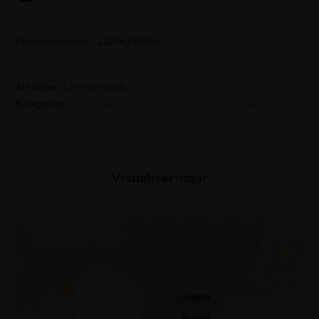
Produktnummer: 12074190984
Artikelnr:
12074190984
Kategorier:
BARN
,
Barns
,
DJUR
,
Färger
,
FLICKA
,
För barn
,
Fototapet
,
HIMMEL
,
Nyanser av grått
,
POJKE
,
Rum
,
Stil
Visualiseringar