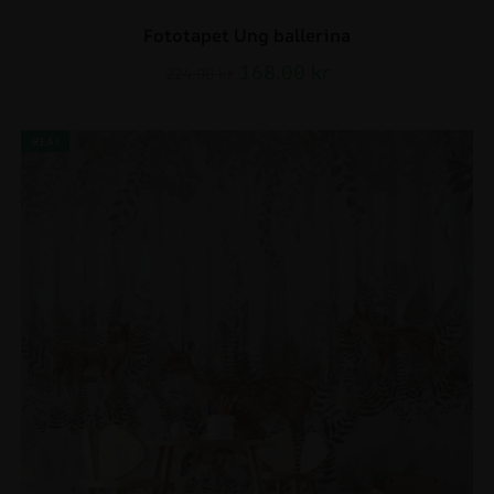
Fototapet Ung ballerina
168.00
kr
224.00
kr
REA!