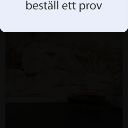
Acceptera allt Hantera alternativ
REA!