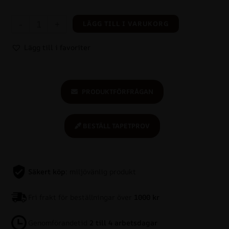
-
+
LÄGG TILL I VARUKORG
Lägg till i favoriter
PRODUKTFÖRFRÅGAN
BESTÄLL TAPETPROV
Säkert köp
: miljövänlig produkt
Fri frakt för beställningar över
1000 kr
Genomförandetid
2 till 4 arbetsdagar