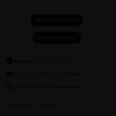
PRODUKTFÖRFRÅGAN
BESTÄLL TAPETPROV
Säkert köp
: miljövänlig produkt
Fri frakt för beställningar över
1000 kr
Genomförandetid
2 till 4 arbetsdagar
Produktnummer: 12109924947