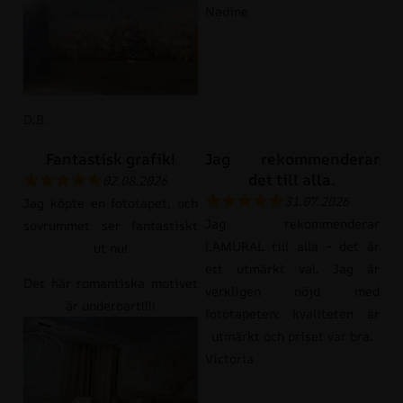
Nadine
D.B.
Fantastisk grafik!
Jag rekommenderar
det till alla.
02.08.2026
31.07.2026
Jag köpte en fototapet, och
Jag rekommenderar
sovrummet ser fantastiskt
LAMURAL till alla – det är
ut nu!
ett utmärkt val. Jag är
Det här romantiska motivet
verkligen nöjd med
är underbart!!!!
fototapeten; kvaliteten är
utmärkt och priset var bra.
Victoria