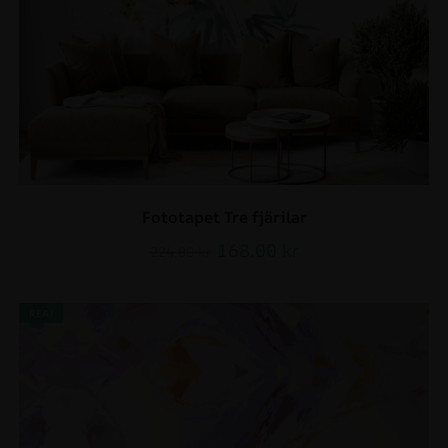
Fototapet Tre fjärilar
168.00
kr
224.00
kr
REA!