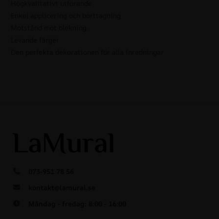
Högkvalitativt utförande
Enkel applicering och borttagning
Motstånd mot blekning
Levande färger
Den perfekta dekorationen för alla inredningar
073-951 78 56
kontakt@lamural.se
Måndag - fredag: 8:00 - 16:00