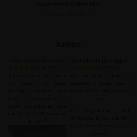
Väggmålning Outline Växt
168.00
kr
224.00
kr
Åsikter
Fantastiska blommor
Världskarta på väggen
09.08.2026
05.08.2026
Jag är en romantiker i grund
Vår son börjar skolan i
och botten och älskar
september – första klass –
verkligen blommor som
och är väldigt ivrig att lära
dessa – fototapeten är
sig.
vacker och enkel att sätta
En väggmålning med
upp; se bara själva hur fint
världskarta är ett bra sätt
det blir 🙂
för ett barn att lära sig och
växa 🙂