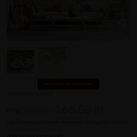
AKTIVERA BESKÄRNING
Produkt tillgänglig
168.00
kr
Pris:
224.00 kr
Lägsta kampanjpris under de senaste 30 dagarna:
168.00 kr
-25% på hela sortimentet!