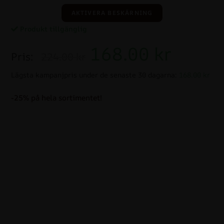
AKTIVERA BESKÄRNING
Produkt tillgänglig
168.00
kr
Pris:
224.00 kr
Lägsta kampanjpris under de senaste 30 dagarna:
168.00 kr
-25% på hela sortimentet!