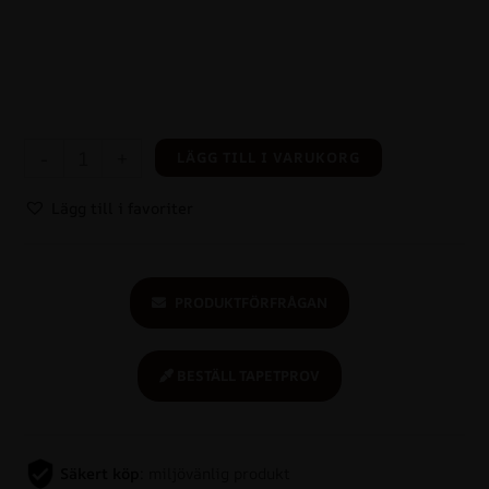
-
+
LÄGG TILL I VARUKORG
Lägg till i favoriter
PRODUKTFÖRFRÅGAN
BESTÄLL TAPETPROV
Säkert köp
: miljövänlig produkt