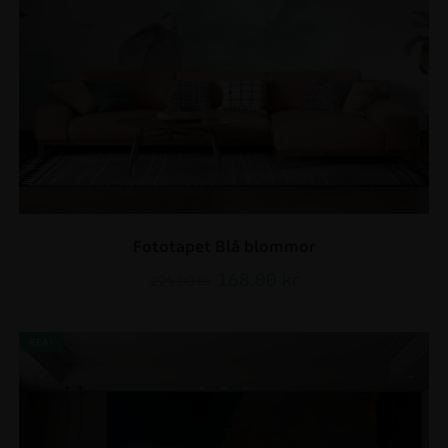
Fototapet Blå blommor
168.00
kr
224.00
kr
REA!