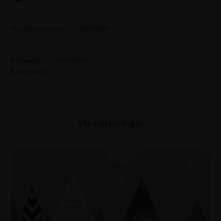
Produktnummer: 12136835885
Artikelnr:
12136835885
Kategorier:
BARN
,
Barns
,
BERG
,
Färger
,
FLICKA
,
För barn
,
Fototapet
,
Nyanser av grått
,
POJKE
,
Rum
,
SOVRUM
,
Stil
Visualiseringar