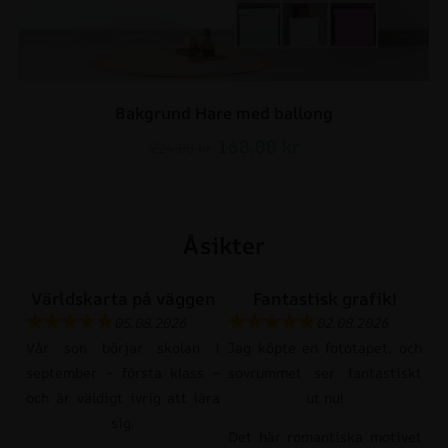
Bakgrund Hare med ballong
168.00
kr
224.00
kr
Åsikter
Världskarta på väggen
Fantastisk grafik!
05.08.2026
02.08.2026
Vår son börjar skolan i
Jag köpte en fototapet, och
september – första klass –
sovrummet ser fantastiskt
och är väldigt ivrig att lära
ut nu!
sig.
Det här romantiska motivet