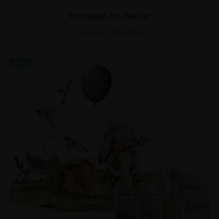
Fototapet Tre fjärilar
168.00
kr
224.00
kr
REA!