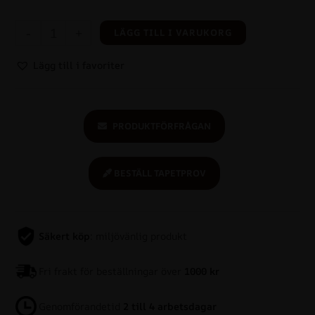
-
+
LÄGG TILL I VARUKORG
Lägg till i favoriter
PRODUKTFÖRFRÅGAN
BESTÄLL TAPETPROV
Säkert köp
: miljövänlig produkt
Fri frakt för beställningar över
1000 kr
Genomförandetid
2 till 4 arbetsdagar