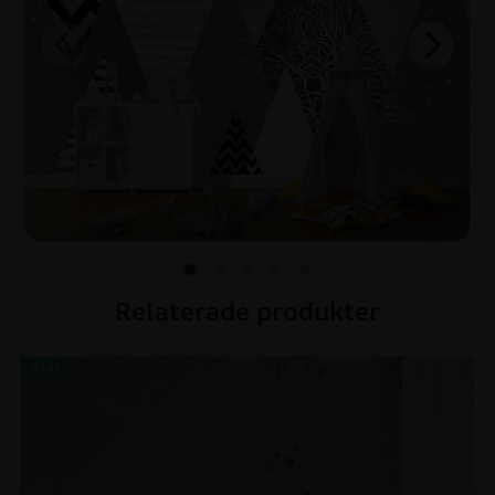
Relaterade produkter
REA!