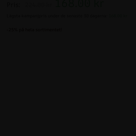
168.00
kr
Pris:
224.00 kr
Lägsta kampanjpris under de senaste 30 dagarna:
168.00 kr
-25% på hela sortimentet!