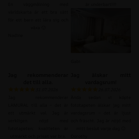
En väggmålning med
är underbart!!!!
världskarta är ett bra sätt
för ett barn att lära sig och
växa 🙂
Nadine
Gabi
Jag rekommenderar
Jag älskar mitt
det till alla.
vardagsrum!
31.07.2026
26.07.2026
Jag rekommenderar
Ända sedan vi köpte
LAMURAL till alla – det är
fototapeten älskar jag mitt
ett utmärkt val. Jag är
vardagsrum – det är ljust
verkligen nöjd med
och fräscht. Jag är nöjd med
fototapeten; kvaliteten är
mitt beslut varje dag 🙂
utmärkt och priset var bra.
Dorothy