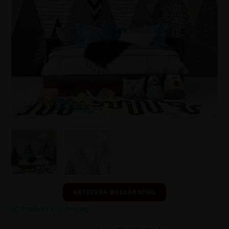
AKTIVERA BESKÄRNING
Produkt tillgänglig