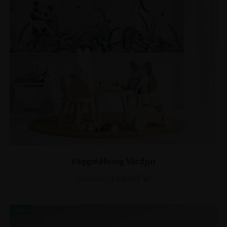
Väggmålning Vårdjur
168.00
kr
224.00
kr
REA!