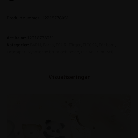
Produktnummer: 12218778051
Artikelnr:
12218778051
Kategorier:
BARN
,
Barns
,
DJUR
,
Färger
,
FLICKA
,
För barn
,
Fototapet
,
Nyanser av brunt och beige
,
POJKE
,
Rum
,
Stil
Visualiseringar