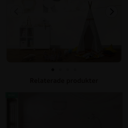
Relaterade produkter
REA!