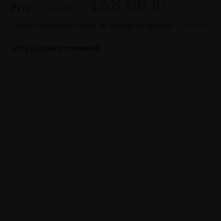
168.00
kr
Pris:
224.00 kr
Lägsta kampanjpris under de senaste 30 dagarna:
168.00 kr
-25% på hela sortimentet!