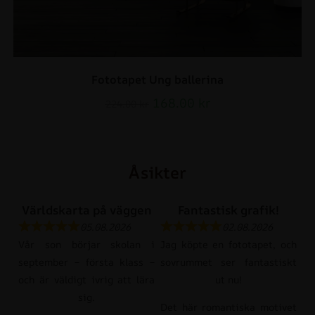
Fototapet Ung ballerina
168.00
kr
224.00
kr
Åsikter
Världskarta på väggen
Fantastisk grafik!
05.08.2026
02.08.2026
Vår son börjar skolan i
Jag köpte en fototapet, och
september – första klass –
sovrummet ser fantastiskt
och är väldigt ivrig att lära
ut nu!
sig.
Det här romantiska motivet