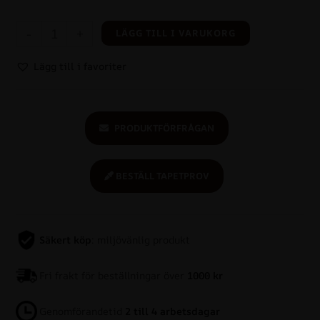
-
+
LÄGG TILL I VARUKORG
Lägg till i favoriter
PRODUKTFÖRFRÅGAN
BESTÄLL TAPETPROV
Säkert köp
: miljövänlig produkt
Fri frakt för beställningar över
1000 kr
Genomförandetid
2 till 4 arbetsdagar