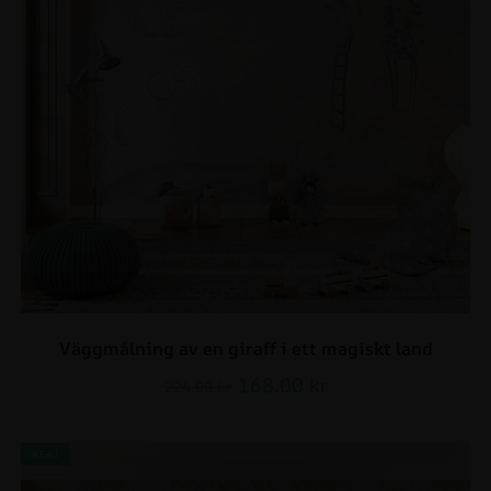
Väggmålning av en giraff i ett magiskt land
168.00
kr
224.00
kr
REA!