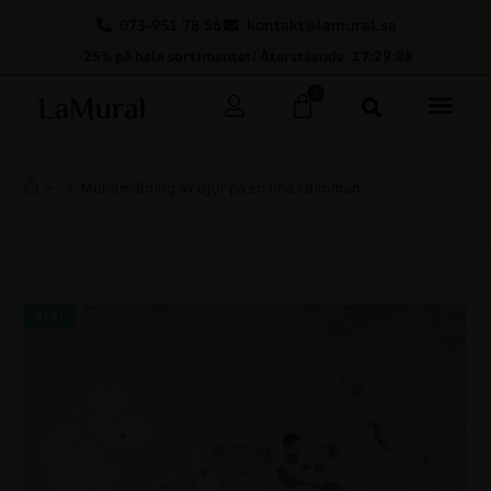
073-951 78 56
kontakt@lamural.se
-25% på hela sortimentet! Återstående: 17:29:07
0
>
>
Muralmålning av djur på en lina i dimman
REA!