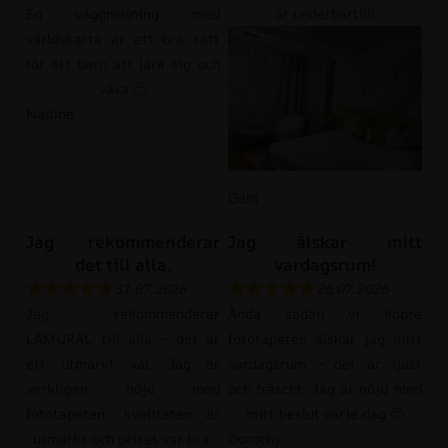
En väggmålning med
är underbart!!!!
världskarta är ett bra sätt
för ett barn att lära sig och
växa 🙂
Nadine
Gabi
Jag rekommenderar
Jag älskar mitt
det till alla.
vardagsrum!
31.07.2026
26.07.2026
Jag rekommenderar
Ända sedan vi köpte
LAMURAL till alla – det är
fototapeten älskar jag mitt
ett utmärkt val. Jag är
vardagsrum – det är ljust
verkligen nöjd med
och fräscht. Jag är nöjd med
fototapeten; kvaliteten är
mitt beslut varje dag 🙂
utmärkt och priset var bra.
Dorothy