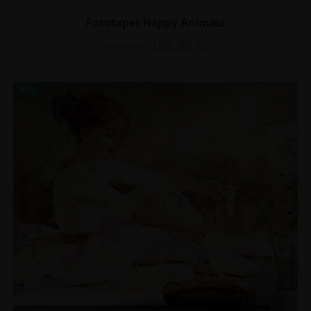
Fototapet Happy Animals
168.00
kr
224.00
kr
REA!