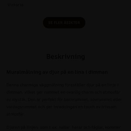
Victoria
SE FLER ÅSIKTER
Beskrivning
Muralmålning av djur på en lina i dimman
Denna charmiga väggmålning föreställer djur på en linje i
dimman, vilket ger rummet en ovanlig charm och atmosfär
av mystik. Den är perfekt för barnrummet, sovrummet eller
vardagsrummet och ger inredningen en touch av trivsam
atmosfär.
Djuren på linjen, som t.ex. nallar, harar och fåglar, kommer