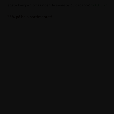
Lägsta kampanjpris under de senaste 30 dagarna:
168.00 kr
-25% på hela sortimentet!