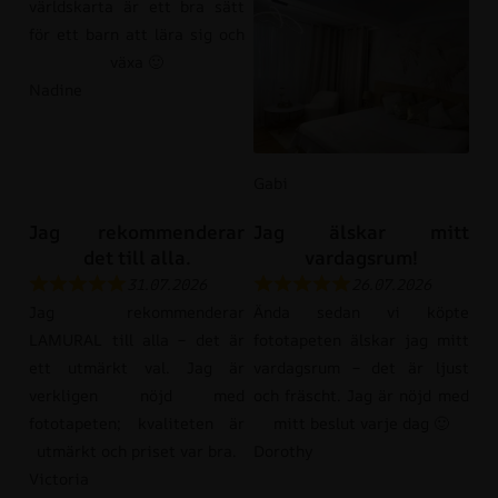
världskarta är ett bra sätt
för ett barn att lära sig och
växa 🙂
Nadine
Gabi
Jag rekommenderar
Jag älskar mitt
det till alla.
vardagsrum!
31.07.2026
26.07.2026
Jag rekommenderar
Ända sedan vi köpte
LAMURAL till alla – det är
fototapeten älskar jag mitt
ett utmärkt val. Jag är
vardagsrum – det är ljust
verkligen nöjd med
och fräscht. Jag är nöjd med
fototapeten; kvaliteten är
mitt beslut varje dag 🙂
utmärkt och priset var bra.
Dorothy
Victoria