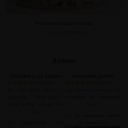
Fototapet Happy Animals
168.00
kr
224.00
kr
Åsikter
Världskarta på väggen
Fantastisk grafik!
05.08.2026
02.08.2026
Vår son börjar skolan i
Jag köpte en fototapet, och
september – första klass –
sovrummet ser fantastiskt
och är väldigt ivrig att lära
ut nu!
sig.
Det här romantiska motivet
En väggmålning med
är underbart!!!!