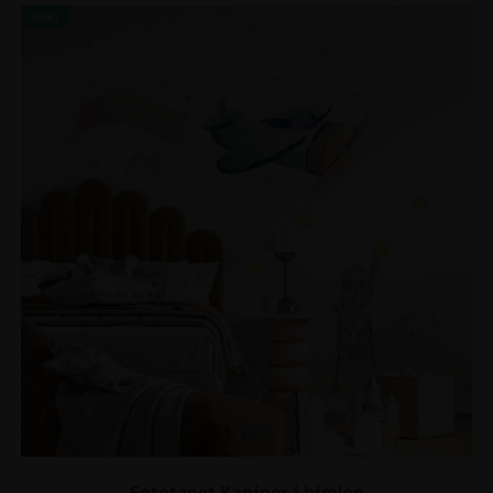
REA!
Fototapet Kaniner i himlen