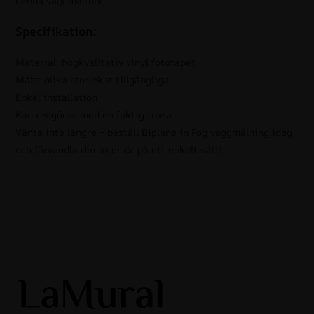
denna väggmålning.
Specifikation:
Material: högkvalitativ vinyl fototapet
Mått: olika storlekar tillgängliga
Enkel installation
Kan rengöras med en fuktig trasa
Vänta inte längre – beställ Biplane in Fog väggmålning idag
och förvandla din interiör på ett enkelt sätt!