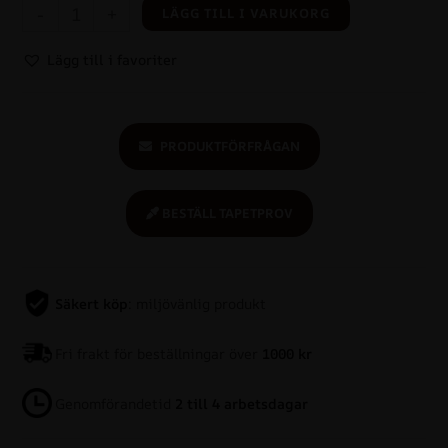
-
+
LÄGG TILL I VARUKORG
Lägg till i favoriter
PRODUKTFÖRFRÅGAN
BESTÄLL TAPETPROV
Säkert köp
: miljövänlig produkt
Fri frakt för beställningar över
1000 kr
Genomförandetid
2 till 4 arbetsdagar