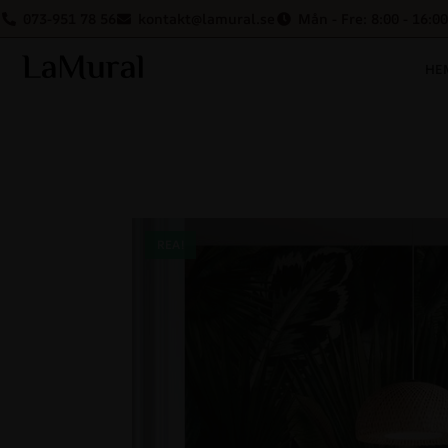
073-951 78 56
kontakt@lamural.se
Mån - Fre: 8:00 - 16:00
HE
REA!