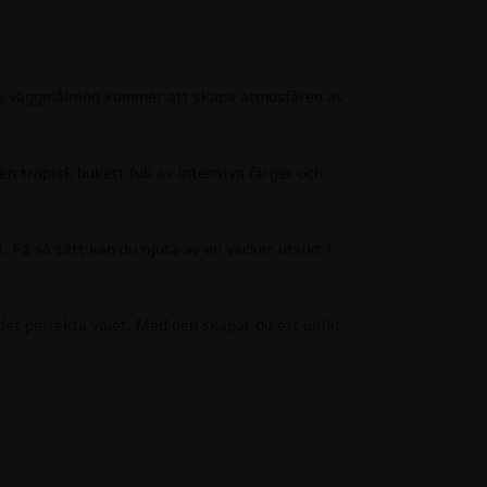
kra väggmålning kommer att skapa atmosfären av
 tropisk bukett full av intensiva färger och
 På så sätt kan du njuta av en vacker utsikt i
 det perfekta valet. Med den skapar du ett unikt