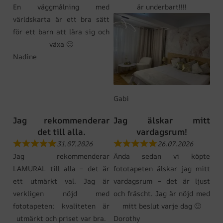
En väggmålning med
är underbart!!!!
världskarta är ett bra sätt
för ett barn att lära sig och
växa 🙂
Nadine
Gabi
Jag rekommenderar
Jag älskar mitt
det till alla.
vardagsrum!
31.07.2026
26.07.2026
Jag rekommenderar
Ända sedan vi köpte
LAMURAL till alla – det är
fototapeten älskar jag mitt
ett utmärkt val. Jag är
vardagsrum – det är ljust
verkligen nöjd med
och fräscht. Jag är nöjd med
fototapeten; kvaliteten är
mitt beslut varje dag 🙂
utmärkt och priset var bra.
Dorothy