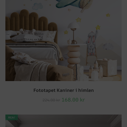
Fototapet Kaniner i himlen
168.00
kr
224.00
kr
REA!