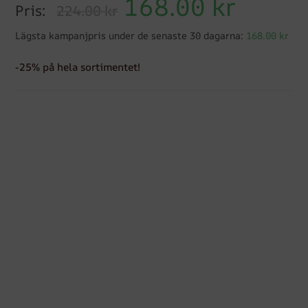
168.00
kr
Pris:
224.00 kr
Lägsta kampanjpris under de senaste 30 dagarna:
168.00 kr
-25% på hela sortimentet!