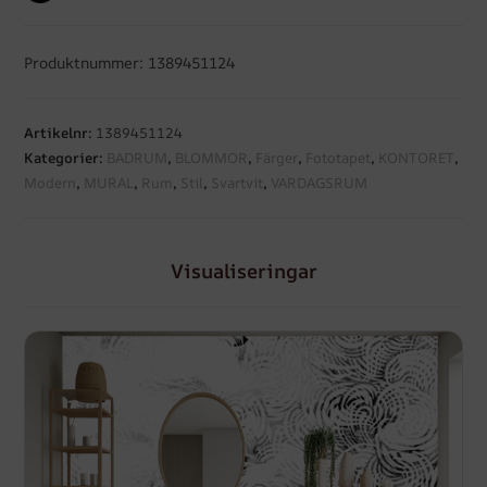
Produktnummer: 1389451124
Artikelnr:
1389451124
Kategorier:
BADRUM
,
BLOMMOR
,
Färger
,
Fototapet
,
KONTORET
,
Modern
,
MURAL
,
Rum
,
Stil
,
Svartvit
,
VARDAGSRUM
Visualiseringar