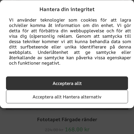
Hantera din integritet
Vi använder teknologier som cookies för att lagra
och/eller komma åt information om din enhet. Vi gör
detta för att förbättra din webbupplevelse och för att
visa dig (o)personlig reklam. Genom att samtycka till
dessa tekniker kommer vi att kunna behandla data som
ditt surfbeteende eller unika identifierare på denna
webbplats. Underlåtenhet att ge samtycke eller
återkallande av samtycke kan påverka vissa egenskaper
och funktioner negativt.
Acceptera allt
Acceptera allt Hantera alternativ
Fototapet Färgade ränder
168.00
kr
224.00
kr