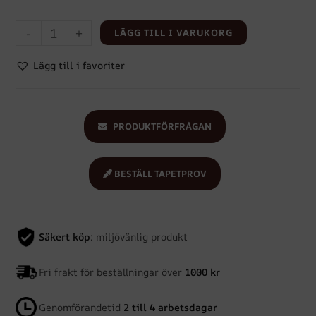
-
+
LÄGG TILL I VARUKORG
Lägg till i favoriter
PRODUKTFÖRFRÅGAN
BESTÄLL TAPETPROV
Säkert köp
: miljövänlig produkt
Fri frakt för beställningar över
1000 kr
Genomförandetid
2 till 4 arbetsdagar