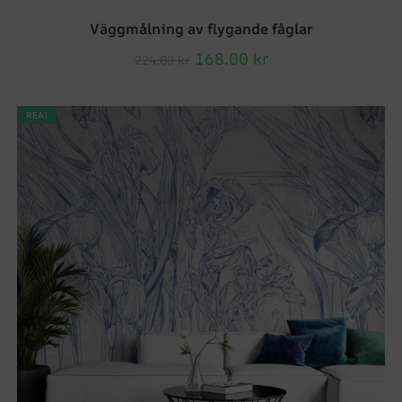
Väggmålning av flygande fåglar
168.00
kr
224.00
kr
REA!