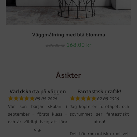
Väggmålning med blå blomma
168.00
kr
224.00
kr
Åsikter
Världskarta på väggen
Fantastisk grafik!
05.08.2026
02.08.2026
Vår son börjar skolan i
Jag köpte en fototapet, och
september – första klass –
sovrummet ser fantastiskt
och är väldigt ivrig att lära
ut nu!
sig.
Det här romantiska motivet