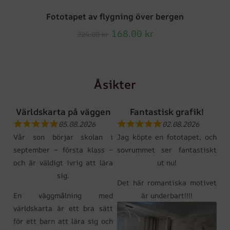
Fototapet av flygning över bergen
168.00
kr
224.00
kr
Åsikter
Världskarta på väggen
Fantastisk grafik!
05.08.2026
02.08.2026
Vår son börjar skolan i
Jag köpte en fototapet, och
september – första klass –
sovrummet ser fantastiskt
och är väldigt ivrig att lära
ut nu!
sig.
Det här romantiska motivet
En väggmålning med
är underbart!!!!
världskarta är ett bra sätt
för ett barn att lära sig och