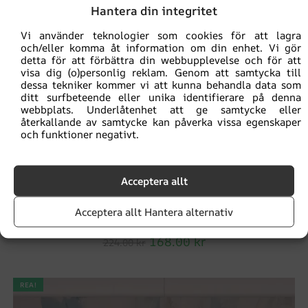
Hantera din integritet
Vi använder teknologier som cookies för att lagra
och/eller komma åt information om din enhet. Vi gör
detta för att förbättra din webbupplevelse och för att
visa dig (o)personlig reklam. Genom att samtycka till
dessa tekniker kommer vi att kunna behandla data som
ditt surfbeteende eller unika identifierare på denna
webbplats. Underlåtenhet att ge samtycke eller
återkallande av samtycke kan påverka vissa egenskaper
och funktioner negativt.
Acceptera allt
Acceptera allt Hantera alternativ
Fototapet Blå blommor
168.00
kr
224.00
kr
REA!