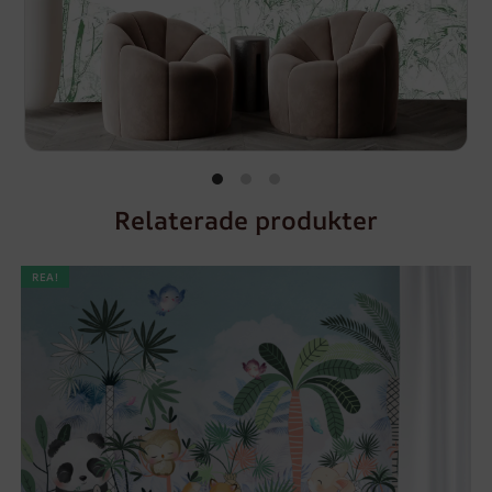
Relaterade produkter
REA!