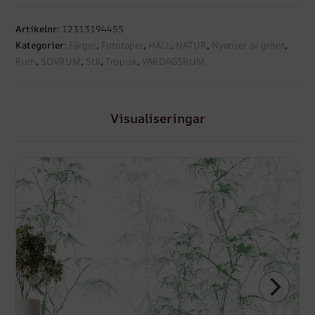
Artikelnr:
12313194455
Kategorier:
Färger
,
Fototapet
,
HALL
,
NATUR
,
Nyanser av grönt
,
Rum
,
SOVRUM
,
Stil
,
Tropisk
,
VARDAGSRUM
Visualiseringar