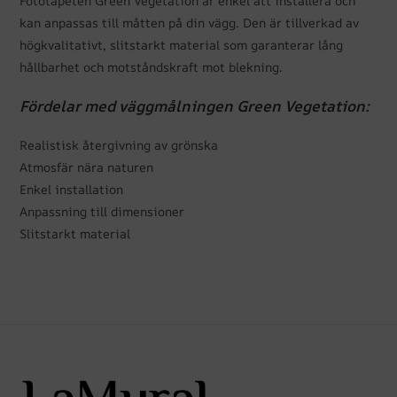
Fototapeten Green Vegetation är enkel att installera och
kan anpassas till måtten på din vägg. Den är tillverkad av
högkvalitativt, slitstarkt material som garanterar lång
hållbarhet och motståndskraft mot blekning.
Fördelar med väggmålningen Green Vegetation:
Realistisk återgivning av grönska
Atmosfär nära naturen
Enkel installation
Anpassning till dimensioner
Slitstarkt material