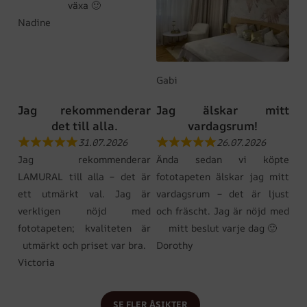
växa 🙂
Nadine
Gabi
Jag rekommenderar
Jag älskar mitt
det till alla.
vardagsrum!
31.07.2026
26.07.2026
Jag rekommenderar
Ända sedan vi köpte
LAMURAL till alla – det är
fototapeten älskar jag mitt
ett utmärkt val. Jag är
vardagsrum – det är ljust
verkligen nöjd med
och fräscht. Jag är nöjd med
fototapeten; kvaliteten är
mitt beslut varje dag 🙂
utmärkt och priset var bra.
Dorothy
Victoria
SE FLER ÅSIKTER