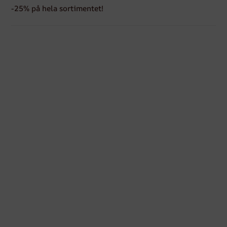
-25% på hela sortimentet!