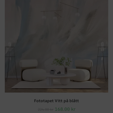
Fototapet Vitt på blått
168.00
kr
224.00
kr