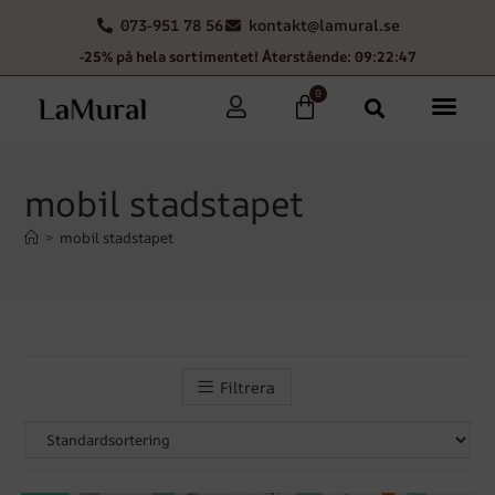
073-951 78 56
kontakt@lamural.se
-25% på hela sortimentet! Återstående: 09:22:47
0
mobil stadstapet
>
mobil stadstapet
Filtrera