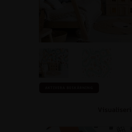
AKTIVERA BESKÄRNING
Visualiser