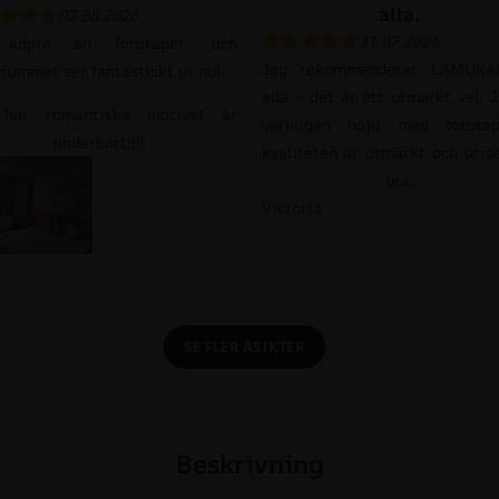
alla.
02.08.2026
31.07.2026
 köpte en fototapet, och
Jag rekommenderar LAMURAL
vrummet ser fantastiskt ut nu!
alla – det är ett utmärkt val. 
här romantiska motivet är
verkligen nöjd med fototap
underbart!!!!
kvaliteten är utmärkt och pris
bra.
Victoria
SE FLER ÅSIKTER
Beskrivning