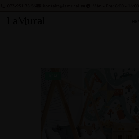
073-951 78 56
kontakt@lamural.se
Mån - Fre: 8:00 - 16:00
HE
REA!