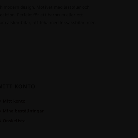
ch modern design. Motivet med lastbilar och
sition. Perfekt för ett barnrum eller ett
som älskar bilar, att leka med leksaksbilar, men
MITT KONTO
Mitt konto
Mina beställningar
Önskelista