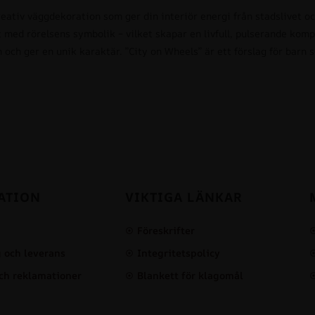
eativ väggdekoration som ger din interiör energi från stadslivet o
med rörelsens symbolik – vilket skapar en livfull, pulserande kompo
 och ger en unik karaktär. ”City on Wheels” är ett förslag för barn 
ATION
VIKTIGA LÄNKAR
Föreskrifter
 och leverans
Integritetspolicy
ch reklamationer
Blankett för klagomål