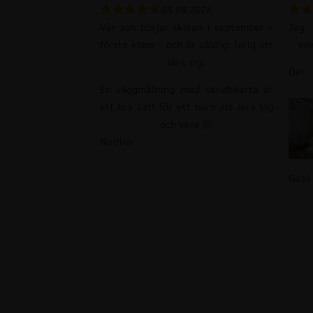
05.08.2026
Vår son börjar skolan i september –
Jag
första klass – och är väldigt ivrig att
so
lära sig.
Det 
En väggmålning med världskarta är
ett bra sätt för ett barn att lära sig
och växa 🙂
Nadine
Gabi