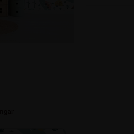
ingar