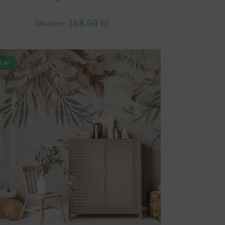
168.00
kr
224.00
kr
EA!