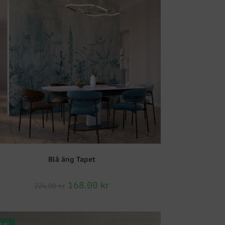
Blå äng Tapet
168.00
kr
224.00
kr
EA!