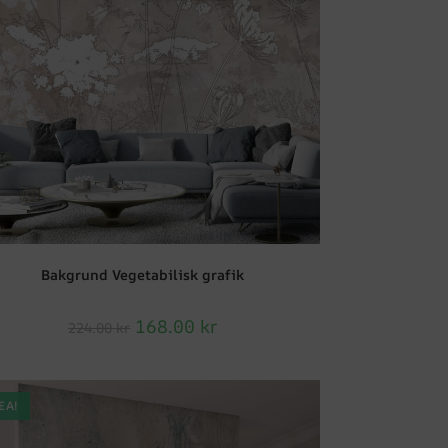
Bakgrund Vegetabilisk grafik
168.00
kr
224.00
kr
EA!