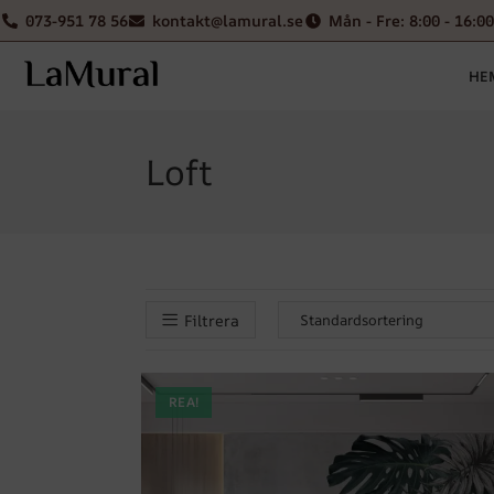
073-951 78 56
kontakt@lamural.se
Mån - Fre: 8:00 - 16:00
HE
Loft
Filtrera
REA!