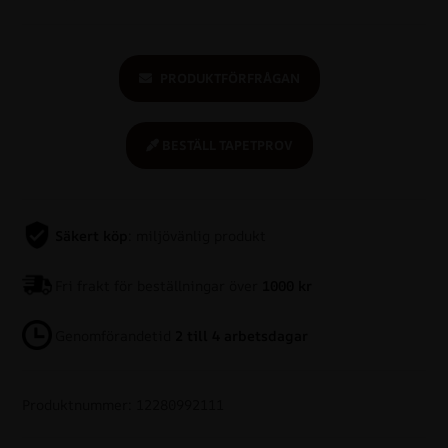
PRODUKTFÖRFRÅGAN
BESTÄLL TAPETPROV
Säkert köp
: miljövänlig produkt
Fri frakt för beställningar över
1000 kr
Genomförandetid
2 till 4 arbetsdagar
Produktnummer: 12280992111