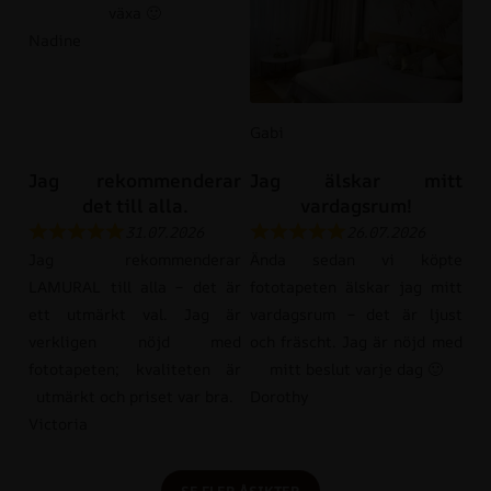
växa 🙂
Nadine
Gabi
Jag rekommenderar
Jag älskar mitt
det till alla.
vardagsrum!
31.07.2026
26.07.2026
Jag rekommenderar
Ända sedan vi köpte
LAMURAL till alla – det är
fototapeten älskar jag mitt
ett utmärkt val. Jag är
vardagsrum – det är ljust
verkligen nöjd med
och fräscht. Jag är nöjd med
fototapeten; kvaliteten är
mitt beslut varje dag 🙂
utmärkt och priset var bra.
Dorothy
Victoria
SE FLER ÅSIKTER