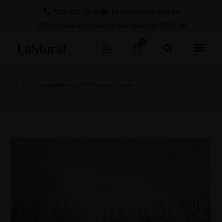
073-951 78 56
kontakt@lamural.se
-25% på hela sortimentet! Återstående: 13:19:30
0
>
>
Väggmålning Blått hav av växter
REA!