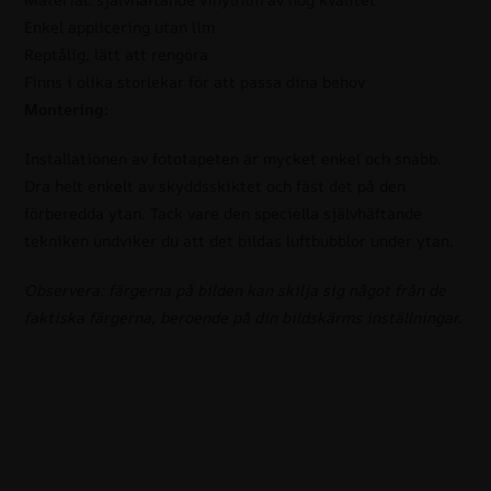
Enkel applicering utan lim
Reptålig, lätt att rengöra
Finns i olika storlekar för att passa dina behov
Montering:
Installationen av fototapeten är mycket enkel och snabb.
Dra helt enkelt av skyddsskiktet och fäst det på den
förberedda ytan. Tack vare den speciella självhäftande
tekniken undviker du att det bildas luftbubblor under ytan.
Observera: färgerna på bilden kan skilja sig något från de
faktiska färgerna, beroende på din bildskärms inställningar.