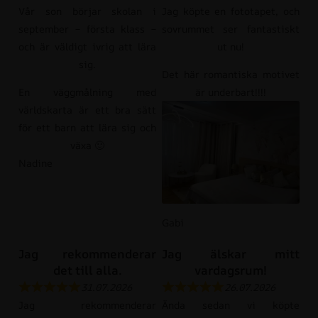
Vår son börjar skolan i
Jag köpte en fototapet, och
september – första klass –
sovrummet ser fantastiskt
och är väldigt ivrig att lära
ut nu!
sig.
Det här romantiska motivet
En väggmålning med
är underbart!!!!
världskarta är ett bra sätt
för ett barn att lära sig och
växa 🙂
Nadine
Gabi
Jag rekommenderar
Jag älskar mitt
det till alla.
vardagsrum!
31.07.2026
26.07.2026
Jag rekommenderar
Ända sedan vi köpte