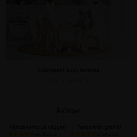
Fototapet Happy Animals
168.00
kr
224.00
kr
Åsikter
Världskarta på väggen
Fantastisk grafik!
05.08.2026
02.08.2026