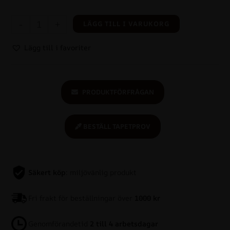
-
+
LÄGG TILL I VARUKORG
Lägg till i favoriter
PRODUKTFÖRFRÅGAN
BESTÄLL TAPETPROV
Säkert köp
: miljövänlig produkt
Fri frakt för beställningar över
1000 kr
Genomförandetid
2 till 4 arbetsdagar