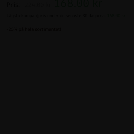
168.00
kr
Pris:
224.00 kr
Lägsta kampanjpris under de senaste 30 dagarna:
168.00 kr
-25% på hela sortimentet!